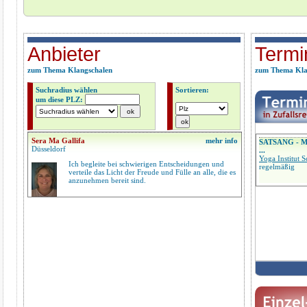
Anbieter
Termi
zum Thema Klangschalen
zum Thema Kla
Suchradius wählen
Sortieren:
um diese PLZ:
Sera Ma Gallifa
mehr info
SATSANG - M
Düsseldorf
...
Yoga Institut 
Ich begleite bei schwierigen Entscheidungen und
regelmäßig
verteile das Licht der Freude und Fülle an alle, die es
anzunehmen bereit sind.