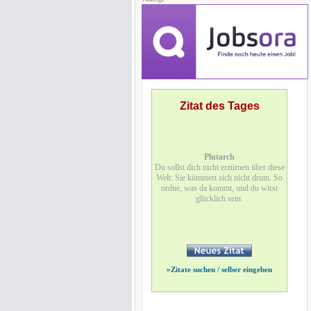
Zitat des Tages
Plutarch
Du sollst dich nicht erzürnen über diese
Welt: Sie kümmert sich nicht drum. So
ordne, was da kommt, und du wirst
glücklich sein.
»
Zitate suchen / selber eingeben