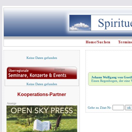
Home/Suchen
Termin
Keine Daten gefunden
Johann Wolfgang von Goet
Einen Regenbogen, der eine Vi
Keine Daten gefunden
Kooperations-Partner
Anzeige
Gehe zu Zitat-Nr: